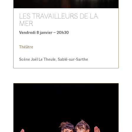
LES TRAVAILLEURS DE LA
MER
Vendredi 8 janvier – 20h30
Théâtre
Scène Joël Le Theule, Sablé-sur-Sarthe