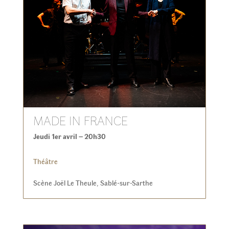
MADE IN FRANCE
Jeudi 1er avril – 20h30
Théâtre
Scène Joël Le Theule, Sablé-sur-Sarthe