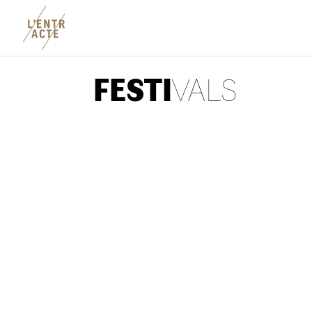
FESTI
VALS