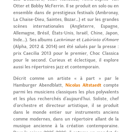
Otter et Bobby McFerrin. Il se produit en solo ou en
ensemble dans de prestigieux festivals (Ambronay,
La Chaise-Dieu, Saintes, Bozar…) et sur les grandes
scènes internationales (Angleterre, Espagne,
Allemagne, Brésil, États-Unis, Israël, Chine, Japon,
Inde…). Ses albums
Lachrimae
et
Labirinto d’Amore
(Alpha, 2012 & 2014) ont été salués par la presse :
prix Caecilia 2013 pour le premier, Choc Classica
pour le second. Curieux et éclectique, il explore
aussi les répertoires jazz et contemporain.
Décrit comme un artiste « à part » par le
Hamburger Abendblatt,
Nicolas Altstaedt
compte
parmi les musiciens classiques les plus polyvalents
et les plus recherchés d’aujourd’hui. Soliste, chef
d’orchestre et directeur artistique, il se produit
dans le monde entier sur instruments anciens
comme modernes, dans un répertoire allant de la
musique ancienne à la création contemporaine.