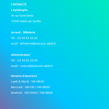
L'ENTRACTE
L'Apostrophe
16 rue Saint-Denis
72300 Sablé-sur-Sarthe
Accueil - Billetterie
Tél. : 02 43 62 22 22
email :
billetterie@lentracte-sable.fr
Administration
Tél. : 02 43 62 22 20
email :
contact@lentracte-sable.fr
Horaires d'ouverture
Lundi & Mardi : 14h-18h30
Mercredi : 10h-13h / 14h-18h30
Vendredi : 10h-12h30 / 14h-18h30