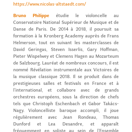
https://www.nicolas-altstaedt.com/
Bruno Philippe
étudie le violoncelle au
Conservatoire National Supérieur de Musique et de
Danse de Paris. De 2014 à 2018, il poursuit sa
formation à la Kronberg Academy auprès de Frans
Helmerson, tout en suivant les masterclasses de
David Geringas, Steven Isserlis, Gary Hoffman,
Pieter Wispelwey et Clemens Hagen au Mozarteum
de Salzbourg. Lauréat de nombreux concours, il est
nommé Révélation instrumentale aux Victoires de
la musique classique 2018. Il se produit dans de
prestigieuses salles et festivals en France et à
l’international, et collabore avec de grands
orchestres européens, sous la direction de chefs
tels que Christoph Eschenbach et Gabor Takács-
Nagy. Violoncelliste baroque accompli, il joue
régulièrement avec Jean Rondeau, Thomas
Dunford et Lea Desandre, et apparaît
fréquemment en soliste au sein de l’Ensemble