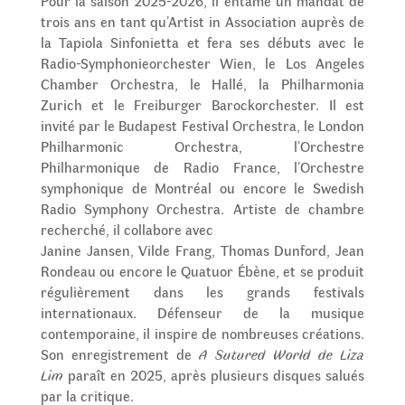
Pour la saison 2025-2026, il entame un mandat de
trois ans en tant qu’Artist in Association auprès de
la Tapiola Sinfonietta et fera ses débuts avec le
Radio-Symphonieorchester Wien, le Los Angeles
Chamber Orchestra, le Hallé, la Philharmonia
Zurich et le Freiburger Barockorchester. Il est
invité par le Budapest Festival Orchestra, le London
Philharmonic Orchestra, l’Orchestre
Philharmonique de Radio France, l’Orchestre
symphonique de Montréal ou encore le Swedish
Radio Symphony Orchestra. Artiste de chambre
recherché, il collabore avec
Janine Jansen, Vilde Frang, Thomas Dunford, Jean
Rondeau ou encore le Quatuor Ébène, et se produit
régulièrement dans les grands festivals
internationaux. Défenseur de la musique
contemporaine, il inspire de nombreuses créations.
Son enregistrement de
A Sutured World de Liza
Lim
paraît en 2025, après plusieurs disques salués
par la critique.