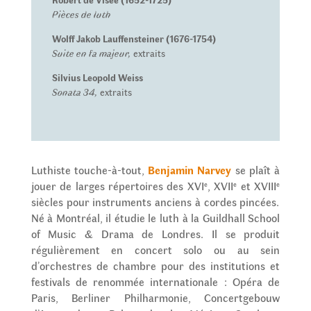
Pièces de luth
Wolff Jakob Lauffensteiner (1676-1754)
Suite en fa majeur,
extraits
Silvius Leopold Weiss
Sonata 34,
extraits
Luthiste touche-à-tout,
Benjamin Narvey
se plaît à
jouer de larges répertoires des XVI
, XVII
et XVIII
e
e
e
siècles pour instruments anciens à cordes pincées.
Né à Montréal, il étudie le luth à la Guildhall School
of Music & Drama de Londres. Il se produit
régulièrement en concert solo ou au sein
d’orchestres de chambre pour des institutions et
festivals de renommée internationale : Opéra de
Paris, Berliner Philharmonie, Concertgebouw