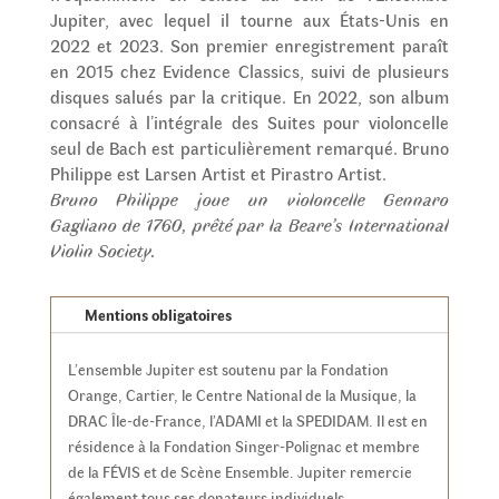
Jupiter, avec lequel il tourne aux États-Unis en
2022 et 2023. Son premier enregistrement paraît
en 2015 chez Evidence Classics, suivi de plusieurs
disques salués par la critique. En 2022, son album
consacré à l’intégrale des Suites pour violoncelle
seul de Bach est particulièrement remarqué. Bruno
Philippe est Larsen Artist et Pirastro Artist.
Bruno Philippe joue un violoncelle Gennaro
Gagliano de 1760, prêté par la Beare’s International
Violin Society.
Mentions obligatoires
L’ensemble Jupiter est soutenu par la Fondation
Orange, Cartier, le Centre National de la Musique, la
DRAC Île-de-France, l’ADAMI et la SPEDIDAM. Il est en
résidence à la Fondation Singer-Polignac et membre
de la FÉVIS et de Scène Ensemble. Jupiter remercie
également tous ses donateurs individuels.