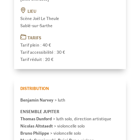
LIEU
Scène Joël Le Theule
Sablé-sur-Sarthe
TARIFS
Tarif plein : 40 €
Tarif accessibilité : 30 €
Tarif réduit : 20 €
DISTRIBUTION
Benjamin Narvey
> luth
ENSEMBLE JUPITER
Thomas Dunford
> luth solo, direction artistique
Nicolas Altstaedt
> violoncelle solo
Bruno Philippe
> violoncelle solo